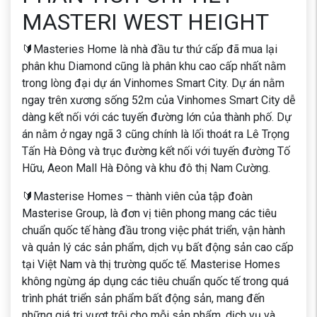
MASTERI WEST HEIGHT
🔰Masteries Home là nhà đầu tư thứ cấp đã mua lại
phân khu Diamond cũng là phân khu cao cấp nhất nằm
trong lòng đại dự án Vinhomes Smart City. Dự án nằm
ngay trên xương sống 52m của Vinhomes Smart City dễ
dàng kết nối với các tuyến đường lớn của thành phố. Dự
án nằm ở ngay ngã 3 cũng chính là lối thoát ra Lê Trọng
Tấn Hà Đông và trục đường kết nối với tuyến đường Tố
Hữu, Aeon Mall Hà Đông và khu đô thị Nam Cường.
🔰Masterise Homes – thành viên của tập đoàn
Masterise Group, là đơn vị tiên phong mang các tiêu
chuẩn quốc tế hàng đầu trong việc phát triển, vận hành
và quản lý các sản phẩm, dịch vụ bất động sản cao cấp
tại Việt Nam và thị trường quốc tế. Masterise Homes
không ngừng áp dụng các tiêu chuẩn quốc tế trong quá
trình phát triển sản phẩm bất động sản, mang đến
những giá trị vượt trội cho mỗi sản phẩm, dịch vụ và