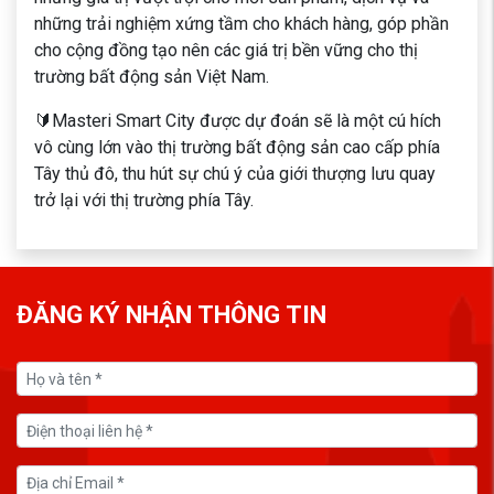
những trải nghiệm xứng tầm cho khách hàng, góp phần
cho cộng đồng tạo nên các giá trị bền vững cho thị
trường bất động sản Việt Nam.
🔰Masteri Smart City được dự đoán sẽ là một cú hích
vô cùng lớn vào thị trường bất động sản cao cấp phía
Tây thủ đô, thu hút sự chú ý của giới thượng lưu quay
trở lại với thị trường phía Tây.
ĐĂNG KÝ NHẬN THÔNG TIN