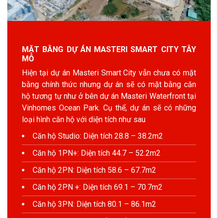
MẶT BẰNG DỰ ÁN MASTERI SMART CITY TÂY
MỖ
Hiện tại dự án Masteri Smart City vẫn chưa có mặt
bằng chính thức nhưng dự án sẽ có mặt bằng căn
hộ tương tự như ở bên dự án Masteri Waterfront tại
Vinhomes Ocean Park. Cụ thể, dự án sẽ có những
loại hình căn hộ với diện tích như sau
Căn hộ Studio: Diện tích 28.8 – 38.2m2
Căn hộ 1PN+: Diện tích 44.7 – 52.2m2
Căn hộ 2PN: Diện tích 58.6 – 67.7m2
Căn hộ 2PN +: Diện tích 69.1 – 70.7m2
Căn hộ 3PN: Diện tích 80.1 – 86.1m2