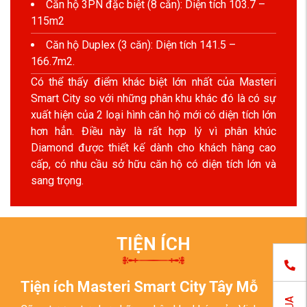
Căn hộ 3PN đặc biệt (8 căn): Diện tích 103.7 –
115m2
Căn hộ Duplex (3 căn): Diện tích 141.5 –
166.7m2.
Có thể thấy điểm khác biệt lớn nhất của Masteri
Smart City so với những phân khu khác đó là có sự
xuất hiện của 2 loại hình căn hộ mới có diện tích lớn
hơn hẳn. Điều này là rất hợp lý vì phân khúc
Diamond được thiết kế dành cho khách hàng cao
cấp, có nhu cầu sở hữu căn hộ có diện tích lớn và
sang trọng.
TIỆN ÍCH
Tiện ích Masteri Smart City Tây Mỗ