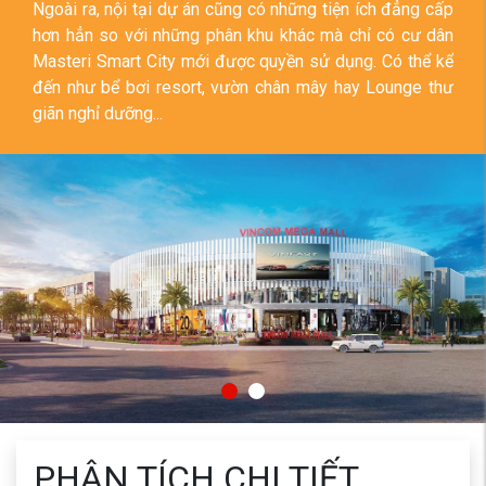
Ngoài ra, nội tại dự án cũng có những tiện ích đẳng cấp
hơn hẳn so với những phân khu khác mà chỉ có cư dân
Masteri Smart City mới được quyền sử dụng. Có thể kể
đến như bể bơi resort, vườn chân mây hay Lounge thư
giãn nghỉ dưỡng...
PHÂN TÍCH CHI TIẾT