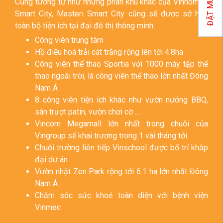
ĐẶT MUA
Cũng tương tự như những phân khu khác của Vinhomes
Smart City, Masteri Smart City cũng sẽ được sở hữu
toàn bộ tiện ích tại đại đô thị thông minh:
Công viên trung tâm
Hồ điều hoà trải cát trắng rộng lên tới 4.8ha
Công viên thể thao Sportia với 1000 máy tập thể
thao ngoài trời, là công viên thể thao lớn nhất Đông
Nam Á
8 công viên tiện ích khác như vườn nướng BBQ,
sân trượt patin, vườn chơi cờ ....
Vincom Megamall lớn nhất trong chuỗi của
Vingroup sẽ khai trương trong 1 vài tháng tới
Chuỗi trường liên tiếp Vinschool được bố trí khắp
đại dự án
Vườn nhật Zen Park rộng tới 6.1 ha lớn nhất Đông
Nam Á.
Chăm sóc sức khoẻ toàn diện với bệnh viện
Vinmec