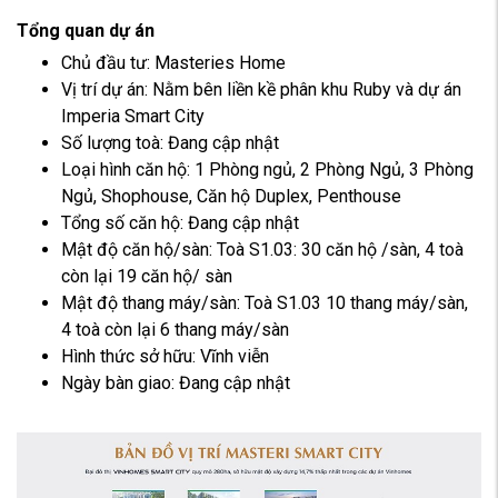
Tổng quan dự án
Chủ đầu tư: Masteries Home
Vị trí dự án: Nằm bên liền kề phân khu Ruby và dự án
Imperia Smart City
Số lượng toà: Đang cập nhật
Loại hình căn hộ:
1 Phòng ngủ, 2 Phòng Ngủ, 3 Phòng
Ngủ, Shophouse, Căn hộ Duplex, Penthouse
Tổng số căn hộ: Đang cập nhật
Mật độ căn hộ/sàn: Toà S1.03: 30 căn hộ /sàn, 4 toà
còn lại 19 căn hộ/ sàn
Mật độ thang máy/sàn: Toà S1.03 10 thang máy/sàn,
4 toà còn lại 6 thang máy/sàn
Hình thức sở hữu: Vĩnh viễn
Ngày bàn giao: Đang cập nhật