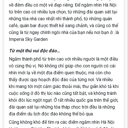
về đêm đều có một vẻ đẹp riêng. Để ngắm nhìn Hà Nội
từ trên cao có nhiều lựa chọn, từ những đài quan sát tại
những tòa nhà cao nhất nhì thành phố, từ những quán
café, quán bar được thiết kế sang chảnh, và cũng có thể
cũng là từ ngay chính ngôi nhà của bạn nếu nơi bạn ở…là
Imperia Sky Garden
Từ một thú vui độc đáo…
Ngắm thành phố từ trên cao với nhiều người là một điều
vô cùng thú vị. Nó không chỉ giúp cho con người có cái
nhìn mới lạ về một địa điểm quen thuộc, mà còn cho
thấy được quy hoạch độc đáo của từng nơi. Và nhiều
khi mang tới một cảm giác thoải mái, thư giãn khó tả khi
cuộc sống ở đô thị lúc nào cũng tất bật, và không tránh
khỏi đôi lúc ngột ngạt. Ở rất nhiều quốc gia trên thế giới,
đài quan sát tại những tòa tháp chọc trời đều là những
địa điểm du lịch độc đáo không thể bỏ qua.
Cũng không khó để tìm ra các điểm ngắm nhìn Hà Nội