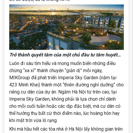
Trở thành quyết tâm của một chủ đầu tư tâm huyết…
Luôn đi sâu tìm hiểu và mong muốn biến những điều
chừng “xa xỉ” thành chuyện “giản dị” mỗi ngày,
MIKGroup đã phát triển Imperia Sky Garden (nằm tại
423 Minh Khai) thành một “thiên đường nghỉ dưỡng” cho
riêng cư dân của dự án. Ngắm Hà Nội từ trên cao, tại
Imperia Sky Garden, không phải là lựa chọn chỉ dành
cho mỗi cuối tuần hoặc các dịp đặc biệt, mà cư dân có
thể hưởng thụ bất cứ thời điểm nào, lúc hoàng hôn hay
khi mặt trời vừa ló rạng.
Khi mà hầu hết các tòa nhà ở Hà Nội lấy không gian trên