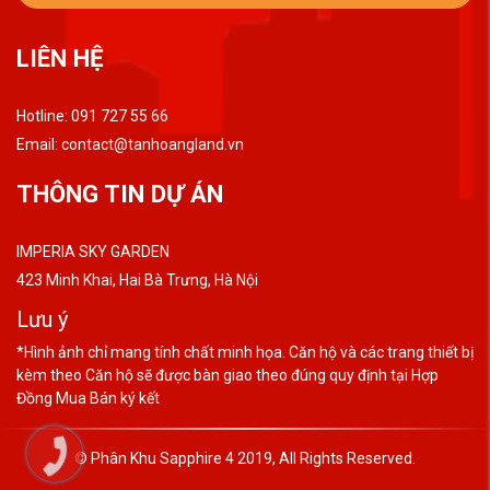
LIÊN HỆ
Hotline: 091 727 55 66
Email:
contact@tanhoangland.vn
THÔNG TIN DỰ ÁN
IMPERIA SKY GARDEN
423 Minh Khai, Hai Bà Trưng, Hà Nội
Lưu ý
*Hình ảnh chỉ mang tính chất minh họa. Căn hộ và các trang thiết bị
kèm theo Căn hộ sẽ được bàn giao theo đúng quy định tại Hợp
Đồng Mua Bán ký kết
© Phân Khu Sapphire 4 2019, All Rights Reserved.