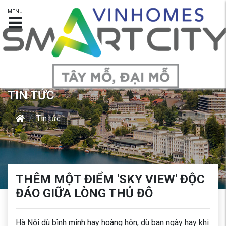
MENU
TIN TỨC
Tin tức
THÊM MỘT ĐIỂM 'SKY VIEW' ĐỘC
ĐÁO GIỮA LÒNG THỦ ĐÔ
Hà Nội dù bình minh hay hoàng hôn, dù ban ngày hay khi