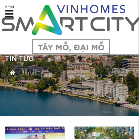
MENU
TIN TỨC
Tin tức