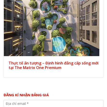
Thực tế ấn tượng – Định hình đẳng cấp sống mới
tại The Matrix One Premium
ĐĂNG KÍ NHẬN BẢNG GIÁ