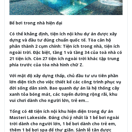
Bể bơi trong nhà hiện đại
Có thể khẳng định, tiện ích nội khu dự án được xây
dựng và đầu tư đúng chuẩn quốc tế. Tòa căn hộ
phân thành 2 cụm chính: Tiện ích trong nhà, tiện ích
ngoài trời. Đặc biệt, tầng 1 và tầng 34 của toà nhà có
21 tiện ích. Còn 27 tiện ích ngoài trời khác tập trung
phía trước của tòa nhà hình chữ Z.
Với mật độ xây dựng thấp, chủ đầu tư ưu tiên phần
lớn diện tích cho việc thiết kế các công trình phục vụ
đời sống dân sinh. Bao quanh dự án là hệ thống cây
xanh tỏa bóng mát, các tuyến đường rộng rãi, khu
vui chơi dành cho người lớn, trẻ em…
Tổng có 48 tiện ích nội khu hiện diện trong dự án
Masteri Lakeside. Đáng chú ý nhất là 1 bể bơi ngoài
trời dành cho người lớn, 1 bể bơi dành cho trẻ em,
thêm 1 bể bơi spa để thư giãn. Sảnh lễ tân được