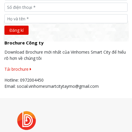
Brochure Công ty
Download Brochure mới nhất của Vinhomes Smart City để hiểu
rõ hơn về chúng tôi
Tải brochure
Hotline:
0972004450
Email:
social.vinhomesmartcitytaymo@gmail.com