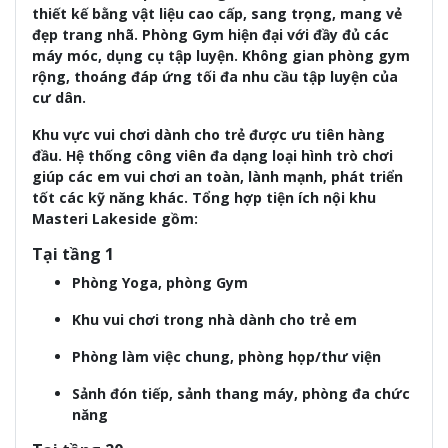
thiết kế bằng vật liệu cao cấp, sang trọng, mang vẻ
đẹp trang nhã. Phòng Gym hiện đại với đầy đủ các
máy móc, dụng cụ tập luyện. Không gian phòng gym
rộng, thoáng đáp ứng tối đa nhu cầu tập luyện của
cư dân.
Khu vực vui chơi dành cho trẻ được ưu tiên hàng
đầu. Hệ thống công viên đa dạng loại hình trò chơi
giúp các em vui chơi an toàn, lành mạnh, phát triển
tốt các kỹ năng khác. Tổng hợp tiện ích nội khu
Masteri Lakeside gồm:
Tại tầng 1
Phòng Yoga, phòng Gym
Khu vui chơi trong nhà dành cho trẻ em
Phòng làm việc chung, phòng họp/thư viện
Sảnh đón tiếp, sảnh thang máy, phòng đa chức
năng