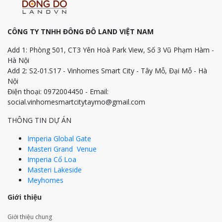
CÔNG TY TNHH ĐÔNG ĐÔ LAND VIỆT NAM
Add 1: Phòng 501, CT3 Yên Hoà Park View, Số 3 Vũ Phạm Hàm -
Hà Nội
Add 2: S2-01.S17 - Vinhomes Smart City - Tây Mỗ, Đại Mỗ - Hà
Nội
Điện thoại: 0972004450 - Email:
social.vinhomesmartcitytaymo@gmail.com
THÔNG TIN DỰ ÁN
Imperia Global Gate
Masteri Grand Venue
Imperia Cổ Loa
Masteri Lakeside
Meyhomes
Giới thiệu
Giới thiệu chung