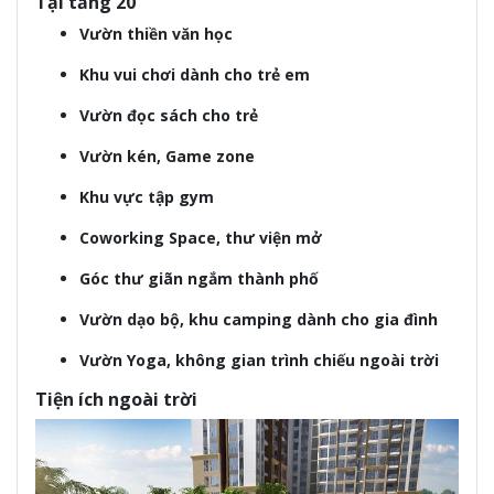
Tại tầng 20
Vườn thiền văn học
Khu vui chơi dành cho trẻ em
Vườn đọc sách cho trẻ
Vườn kén, Game zone
Khu vực tập gym
Coworking Space, thư viện mở
Góc thư giãn ngắm thành phố
Vườn dạo bộ, khu camping dành cho gia đình
Vườn Yoga, không gian trình chiếu ngoài trời
Tiện ích ngoài trời