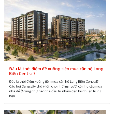
Đâu là thời điểm để xuống tiền mua căn hộ Long
Biên Central?
Đâu là thời điểm xuống tiền mua căn hộ Long Biên Central?
Câu hỏi đang gây chú ý lớn cho những người có nhu cầu mua
nhà để ở cũng như các nhà đầu tư nhắm đến lợi nhuận trung
hạn.