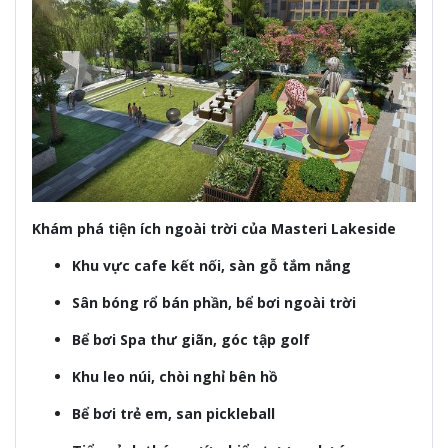
Khám phá tiện ích ngoài trời của Masteri Lakeside
Khu vực cafe kết nối, sàn gỗ tắm nắng
Sân bóng rổ bán phần, bể bơi ngoài trời
Bể bơi Spa thư giãn, góc tập golf
Khu leo núi, chòi nghỉ bên hồ
Bể bơi trẻ em, san pickleball