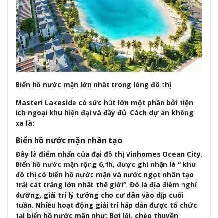
Biển hồ nước mặn lớn nhất trong lòng đô thị
Masteri Lakeside có sức hút lớn một phần bởi tiện
ích ngoại khu hiện đại và đầy đủ. Cách dự án không
xa là:
Biển hồ nước mặn nhân tạo
Đây là điểm nhấn của đại đô thị Vinhomes Ocean City.
Biển hồ nước mặn rộng 6,1h, được ghi nhận là “ khu
đô thị có biển hồ nước mặn và nước ngọt nhân tạo
trải cát trắng lớn nhất thế giới”. Đó là địa điểm nghỉ
dưỡng, giải trí lý tưởng cho cư dân vào dịp cuối
tuần. Nhiều hoạt động giải trí hấp dẫn được tổ chức
tại biển hồ nước mặn như: Bơi lội, chèo thuyền