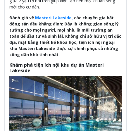
giữa 2 yếu tố nói trên giúp kiến tạo nên một chuẩn sống
mới cho cư dân.
Đánh giá về
Masteri Lakeside,
các chuyên gia bất
động sản đều khẳng định: Đây là không gian sống lý
tưởng cho mọi người, mọi nhà, là môi trường an
toàn để đầu tư và sinh lãi. Không chỉ sở hữu vị trí đắc
địa, mặt bằng thiết kế khoa học, tiện ích nội ngoại
khu Masteri Lakeside thực sự chinh phục cả những
công dân khó tính nhất.
Khám phá tiện ích nội khu dự án Masteri
Lakeside