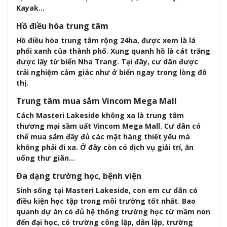
Kayak…
Hồ điều hòa trung tâm
Hồ điều hòa trung tâm rộng 24ha, được xem là lá
phổi xanh của thành phố. Xung quanh hồ là cát trắng
được lấy từ biển Nha Trang. Tại đây, cư dân được
trải nghiệm cảm giác như ở biển ngay trong lòng đô
thị.
Trung tâm mua sắm Vincom Mega Mall
Cách Masteri Lakeside không xa là trung tâm
thương mại sầm uất Vincom Mega Mall. Cư dân có
thể mua sắm đầy đủ các mặt hàng thiết yếu mà
không phải đi xa. Ở đây còn có dịch vụ giải trí, ăn
uống thư giãn…
Đa dạng trường học, bệnh viện
Sinh sống tại Masteri Lakeside, con em cư dân có
điều kiện học tập trong môi trường tốt nhất. Bao
quanh dự án có đủ hệ thống trường học từ mầm non
đến đại học, có trường công lập, dân lập, trường