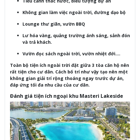
Tiểu cảnh thác nước, biểu tượng dự án
Không gian làm việc ngoài trời, đường dạo bộ
Lounge thư giãn, vườn BBQ
Lư hóa vàng, quảng trường ánh sáng, sảnh đón
và trả khách.
Vườn đọc sách ngoài trời, vườn nhiệt đới….
Toàn bộ tiện ích ngoài trời đặt giữa 3 tòa căn hộ nên
rất tiện cho cư dân. Cách bố trí như vậy tạo nên một
không gian giải trí rộng thoáng ngay trước dự án,
đáp ứng tối đa nhu cầu của cư dân.
Đánh giá tiện ích ngoại khu Masteri Lakeside