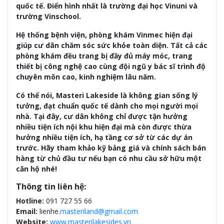
quốc tế. Điển hình nhất là trường đại học Vinuni và
trường Vinschool.
Hệ thống bệnh viện
, phòng khám Vinmec hiện đại
giúp cư dân chăm sóc sức khỏe toàn diện. Tất cả các
phòng khám đều trang bị đầy đủ máy móc, trang
thiết bị công nghệ cao cùng đội ngũ y bác sĩ trình độ
chuyên môn cao, kinh nghiệm lâu năm.
Có thể nói, Masteri Lakeside là không gian sống lý
tưởng, đạt chuẩn quốc tế dành cho mọi người mọi
nhà. Tại đây, cư dân không chỉ được tận hưởng
nhiều tiện ích nội khu hiện đại mà còn được thừa
hưởng nhiều tiện ích, hạ tầng cơ sở từ các dự án
trước. Hãy tham khảo kỹ bảng giá và chính sách bán
hàng từ chủ đầu tư nếu bạn có nhu cầu sở hữu một
căn hộ nhé!
Thông tin liên hệ:
Hotline:
091 727 55 66
Email:
lienhe.
masteriland@gmail.com
Website:
www.masterilakesides.vn