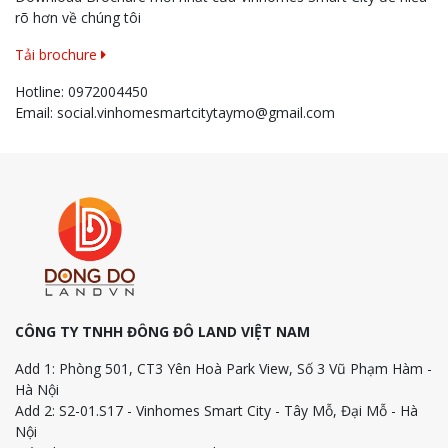
rõ hơn về chúng tôi
Tải brochure
Hotline:
0972004450
Email:
social.vinhomesmartcitytaymo@gmail.com
CÔNG TY TNHH ĐÔNG ĐÔ LAND VIỆT NAM
Add 1: Phòng 501, CT3 Yên Hoà Park View, Số 3 Vũ Phạm Hàm -
Hà Nội
Add 2: S2-01.S17 - Vinhomes Smart City - Tây Mỗ, Đại Mỗ - Hà
Nội