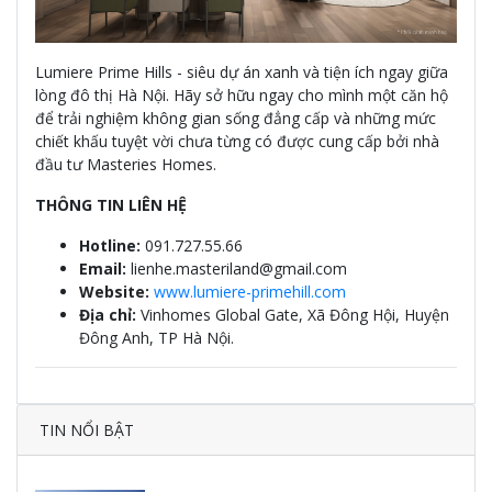
Lumiere Prime Hills - siêu dự án xanh và tiện ích ngay giữa
lòng đô thị Hà Nội. Hãy sở hữu ngay cho mình một căn hộ
để trải nghiệm không gian sống đẳng cấp và những mức
chiết khấu tuyệt vời chưa từng có được cung cấp bởi nhà
đầu tư Masteries Homes.
THÔNG TIN LIÊN HỆ
Hotline:
091.727.55.66
Email:
lienhe.masteriland@gmail.com
Website:
www.lumiere-primehill.com
Địa chỉ:
Vinhomes Global Gate, Xã Đông Hội, Huyện
Đông Anh, TP Hà Nội.
TIN NỔI BẬT