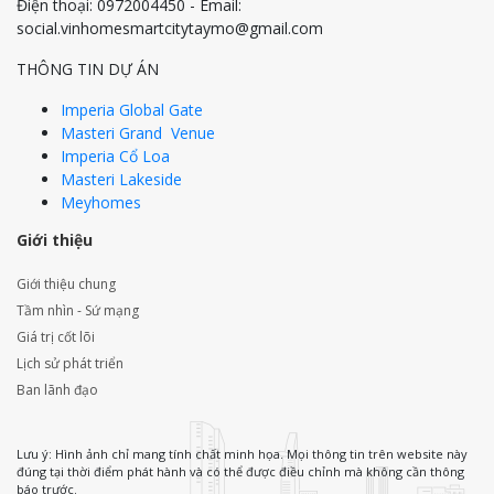
Điện thoại: 0972004450 - Email:
social.vinhomesmartcitytaymo@gmail.com
THÔNG TIN DỰ ÁN
Imperia Global Gate
Masteri Grand Venue
Imperia Cổ Loa
Masteri Lakeside
Meyhomes
Giới thiệu
Giới thiệu chung
Tầm nhìn - Sứ mạng
Giá trị cốt lõi
Lịch sử phát triển
Ban lãnh đạo
Lưu ý: Hình ảnh chỉ mang tính chất minh họa. Mọi thông tin trên website này
đúng tại thời điểm phát hành và có thể được điều chỉnh mà không cần thông
báo trước.