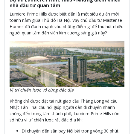
nhà đầu tư quan tâm
Lumiere Prime Hills được biết đến là một siêu dự án mới
toanh nằm giữa Thủ đô Hà Nội. Vậy chủ đầu tư Masterise
Homes đã đánh mạnh vào những điểm gì để thu hút nhiều
người quan tâm đến viên kim cương sáng giá này?
Vị trí chiến lược vô cùng đắc địa
Không chỉ được đặt tại nút giao cầu Thăng Long và cầu
Nhật Tân - hai cầu nối giúp người dân di chuyển nhanh
chóng đến trung tâm thành phố, Lumiere Prime Hills còn
sở hữu vị trí chiến lược rất đắc địa khi:
Di chuyển đến sân bay Nội bài trong vòng 30 phút.