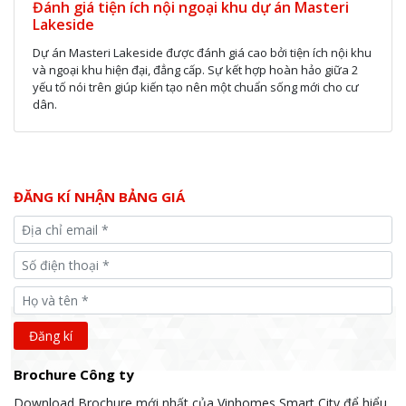
Đánh giá tiện ích nội ngoại khu dự án Masteri
Lakeside
Dự án Masteri Lakeside được đánh giá cao bởi tiện ích nội khu
và ngoại khu hiện đại, đẳng cấp. Sự kết hợp hoàn hảo giữa 2
yếu tố nói trên giúp kiến tạo nên một chuẩn sống mới cho cư
dân.
ĐĂNG KÍ NHẬN BẢNG GIÁ
Brochure Công ty
Download Brochure mới nhất của Vinhomes Smart City để hiểu