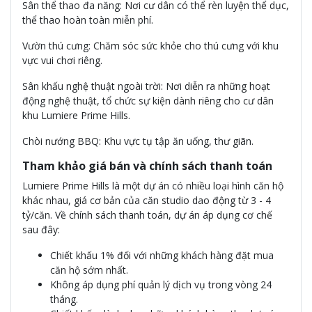
Sân thể thao đa năng: Nơi cư dân có thể rèn luyện thể dục,
thể thao hoàn toàn miễn phí.
Vườn thú cưng: Chăm sóc sức khỏe cho thú cưng với khu
vực vui chơi riêng.
Sân khấu nghệ thuật ngoài trời: Nơi diễn ra những hoạt
động nghệ thuật, tổ chức sự kiện dành riêng cho cư dân
khu Lumiere Prime Hills.
Chòi nướng BBQ: Khu vực tụ tập ăn uống, thư giãn.
Tham khảo giá bán và chính sách thanh toán
Lumiere Prime Hills là một dự án có nhiều loại hình căn hộ
khác nhau, giá cơ bản của căn studio dao động từ 3 - 4
tỷ/căn. Về chính sách thanh toán, dự án áp dụng cơ chế
sau đây:
Chiết khấu 1% đối với những khách hàng đặt mua
căn hộ sớm nhất.
Không áp dụng phí quản lý dịch vụ trong vòng 24
tháng.