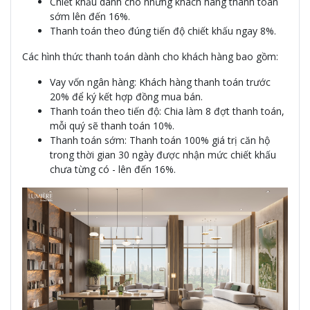
Chiết khấu dành cho những khách hàng thanh toán
sớm lên đến 16%.
Thanh toán theo đúng tiến độ chiết khấu ngay 8%.
Các hình thức thanh toán dành cho khách hàng bao gồm:
Vay vốn ngân hàng: Khách hàng thanh toán trước
20% để ký kết hợp đồng mua bán.
Thanh toán theo tiến độ: Chia làm 8 đợt thanh toán,
mỗi quý sẽ thanh toán 10%.
Thanh toán sớm: Thanh toán 100% giá trị căn hộ
trong thời gian 30 ngày được nhận mức chiết khấu
chưa từng có - lên đến 16%.