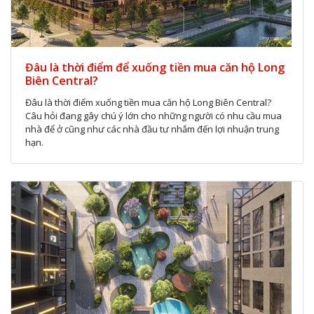
Đâu là thời điểm để xuống tiền mua căn hộ Long
Biên Central?
Đâu là thời điểm xuống tiền mua căn hộ Long Biên Central?
Câu hỏi đang gây chú ý lớn cho những người có nhu cầu mua
nhà để ở cũng như các nhà đầu tư nhắm đến lợi nhuận trung
hạn.