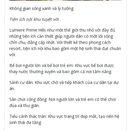
Không gian sống xanh và lý tưởng
Tiện ích nội khu tuyệt vời
Lumiere Prime Hills như một thế giới thu nhỏ với đầy đủ
những tiện ích cần thiết giúp người dân có một lối sống
chỉn chu, đẳng cấp nhất. Với thiết kế theo phong cách
resort, tiện ích nội khu bao gồm một hệ sinh thái đạt chuẩn
với:
Bể bơi người lớn và bể bơi trẻ em: Khu vực bể bơi được
thay nước thường xuyên và bao gồm cả nơi tắm nắng.
Sảnh cư dân: Khu vực chờ và tiếp khách của cư dân tại dự
án.
Sân chơi cộng đồng: Nơi người lớn và trẻ em có thể chơi
đùa và thư giãn.
Tiểu cảnh thác tràn: Khu vực trang trí đẹp mắt, tạo nên hệ
sinh thái đa tầng.