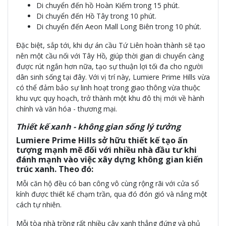
Di chuyển đến hồ Hoàn Kiếm trong 15 phút.
Di chuyển đến Hồ Tây trong 10 phút.
Di chuyển đến Aeon Mall Long Biên trong 10 phút.
Đặc biệt, sắp tới, khi dự án cầu Tứ Liên hoàn thành sẽ tạo
nên một cầu nối với Tây Hồ, giúp thời gian di chuyển càng
được rút ngắn hơn nữa, tạo sự thuận lợi tối đa cho người
dân sinh sống tại đây. Với vị trí này, Lumiere Prime Hills vừa
có thể đảm bảo sự linh hoạt trong giao thông vừa thuộc
khu vực quy hoạch, trở thành một khu đô thị mới về hành
chính và văn hóa - thương mại.
Thiết kế xanh - không gian sống lý tưởng
Lumiere Prime Hills sở hữu thiết kế tạo ấn
tượng mạnh mẽ đối với nhiều nhà đầu tư khi
đánh mạnh vào việc xây dựng không gian kiến
trúc xanh. Theo đó:
Mỗi căn hộ đều có ban công vô cùng rộng rãi với cửa sổ
kính được thiết kế chạm trần, qua đó đón gió và nắng một
cách tự nhiên.
Mỗi tòa nhà trồng rất nhiều cây xanh thẳng đứng và phủ