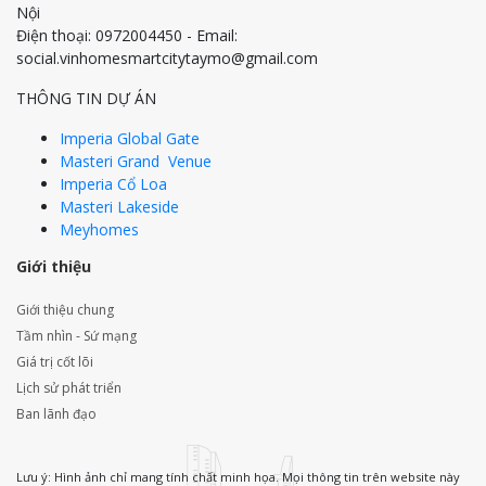
Nội
Điện thoại: 0972004450 - Email:
social.vinhomesmartcitytaymo@gmail.com
THÔNG TIN DỰ ÁN
Imperia Global Gate
Masteri Grand Venue
Imperia Cổ Loa
Masteri Lakeside
Meyhomes
Giới thiệu
Giới thiệu chung
Tầm nhìn - Sứ mạng
Giá trị cốt lõi
Lịch sử phát triển
Ban lãnh đạo
Lưu ý: Hình ảnh chỉ mang tính chất minh họa. Mọi thông tin trên website này