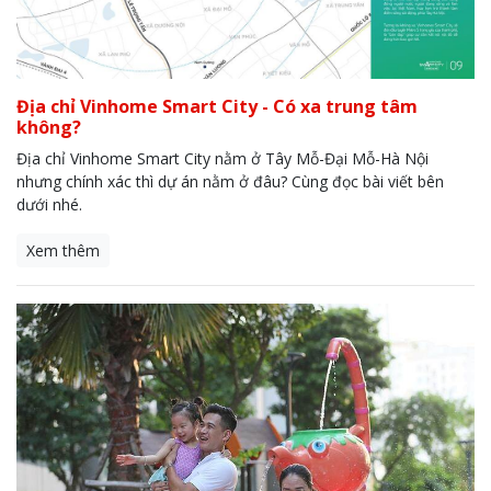
Địa chỉ Vinhome Smart City - Có xa trung tâm
không?
Địa chỉ Vinhome Smart City nằm ở Tây Mỗ-Đại Mỗ-Hà Nội
nhưng chính xác thì dự án nằm ở đâu? Cùng đọc bài viết bên
dưới nhé.
Xem thêm