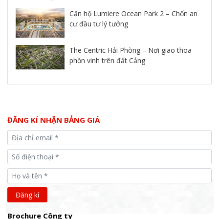
Căn hộ Lumiere Ocean Park 2 – Chốn an
cư đầu tư lý tưởng
The Centric Hải Phòng – Nơi giao thoa
phồn vinh trên đất Cảng
ĐĂNG KÍ NHẬN BẢNG GIÁ
Brochure Công ty