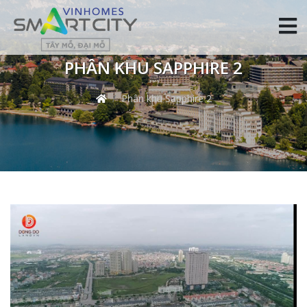
PHÂN KHU SAPPHIRE 2
Phân khu Sapphire 2