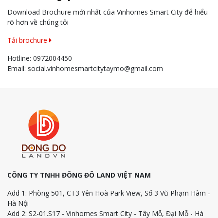
Download Brochure mới nhất của Vinhomes Smart City để hiểu
rõ hơn về chúng tôi
Tải brochure
Hotline:
0972004450
Email:
social.vinhomesmartcitytaymo@gmail.com
CÔNG TY TNHH ĐÔNG ĐÔ LAND VIỆT NAM
Add 1: Phòng 501, CT3 Yên Hoà Park View, Số 3 Vũ Phạm Hàm -
Hà Nội
Add 2: S2-01.S17 - Vinhomes Smart City - Tây Mỗ, Đại Mỗ - Hà