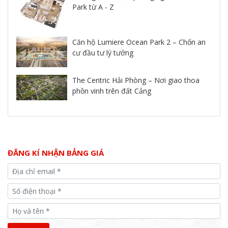
Park từ A - Z
Căn hộ Lumiere Ocean Park 2 – Chốn an
cư đầu tư lý tưởng
The Centric Hải Phòng – Nơi giao thoa
phồn vinh trên đất Cảng
ĐĂNG KÍ NHẬN BẢNG GIÁ