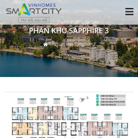
PHÂN KHU SAPPHIRE 3
Phân khu Sapphire 3