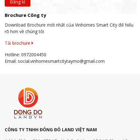
Brochure Công ty
Download Brochure mới nhất của Vinhomes Smart City để hiểu
rõ hơn về chúng tôi
Tải brochure
Hotline:
0972004450
Email:
social.vinhomesmartcitytaymo@gmail.com
CÔNG TY TNHH ĐÔNG ĐÔ LAND VIỆT NAM