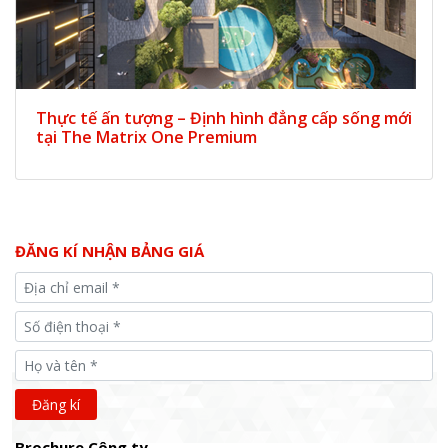
Thực tế ấn tượng – Định hình đẳng cấp sống mới
tại The Matrix One Premium
ĐĂNG KÍ NHẬN BẢNG GIÁ
Brochure Công ty