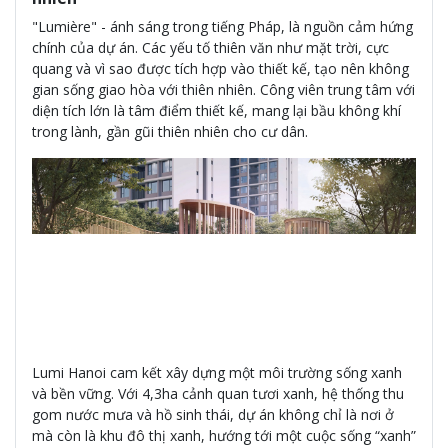
"Lumière" - ánh sáng trong tiếng Pháp, là nguồn cảm hứng
chính của dự án. Các yếu tố thiên văn như mặt trời, cực
quang và vì sao được tích hợp vào thiết kế, tạo nên không
gian sống giao hòa với thiên nhiên. Công viên trung tâm với
diện tích lớn là tâm điểm thiết kế, mang lại bầu không khí
trong lành, gần gũi thiên nhiên cho cư dân.
Lumi Hanoi cam kết xây dựng một môi trường sống xanh
và bền vững. Với 4,3ha cảnh quan tươi xanh, hệ thống thu
gom nước mưa và hồ sinh thái, dự án không chỉ là nơi ở
mà còn là khu đô thị xanh, hướng tới một cuộc sống “xanh”