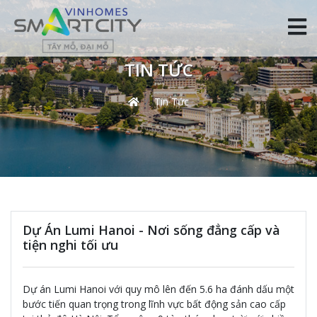
TIN TỨC
Tin Tức
Dự Án Lumi Hanoi - Nơi sống đẳng cấp và
tiện nghi tối ưu
Dự án Lumi Hanoi với quy mô lên đến 5.6 ha đánh dấu một
bước tiến quan trọng trong lĩnh vực bất động sản cao cấp