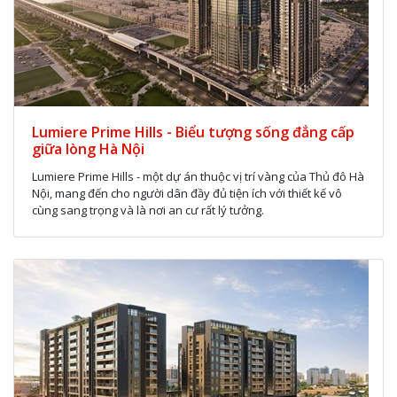
Lumiere Prime Hills - Biểu tượng sống đẳng cấp
giữa lòng Hà Nội
Lumiere Prime Hills - một dự án thuộc vị trí vàng của Thủ đô Hà
Nội, mang đến cho người dân đầy đủ tiện ích với thiết kế vô
cùng sang trọng và là nơi an cư rất lý tưởng.