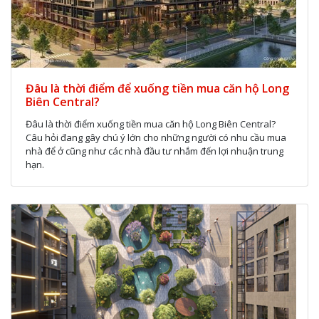
Đâu là thời điểm để xuống tiền mua căn hộ Long
Biên Central?
Đâu là thời điểm xuống tiền mua căn hộ Long Biên Central?
Câu hỏi đang gây chú ý lớn cho những người có nhu cầu mua
nhà để ở cũng như các nhà đầu tư nhắm đến lợi nhuận trung
hạn.