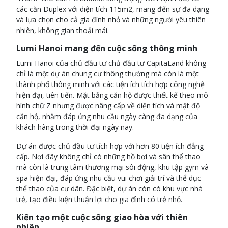
các căn Duplex với diện tích 115m2, mang đến sự đa dạng
và lựa chọn cho cả gia đình nhỏ và những người yêu thiên
nhiên, không gian thoải mái.
Lumi Hanoi mang đến cuộc sống thông minh
Lumi Hanoi của chủ đầu tư chủ đầu tư CapitaLand không
chỉ là một dự án chung cư thông thường mà còn là một
thành phố thông minh với các tiện ích tích hợp công nghệ
hiện đại, tiên tiến. Mặt bằng căn hộ được thiết kế theo mô
hình chữ Z nhưng được nâng cấp về diện tích và mật độ
căn hộ, nhằm đáp ứng nhu cầu ngày càng đa dạng của
khách hàng trong thời đại ngày nay.
Dự án được chủ đầu tư tích hợp với hơn 80 tiện ích đẳng
cấp. Nơi đây không chỉ có những hồ bơi và sân thể thao
mà còn là trung tâm thương mại sôi động, khu tập gym và
spa hiện đại, đáp ứng nhu cầu vui chơi giải trí và thể dục
thể thao của cư dân. Đặc biệt, dự án còn có khu vực nhà
trẻ, tạo điều kiện thuận lợi cho gia đình có trẻ nhỏ.
Kiến tạo một cuộc sống giao hòa với thiên
nhiên