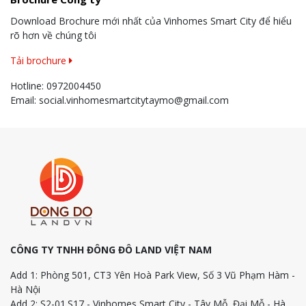
Download Brochure mới nhất của Vinhomes Smart City để hiểu
rõ hơn về chúng tôi
Tải brochure
Hotline:
0972004450
Email:
social.vinhomesmartcitytaymo@gmail.com
CÔNG TY TNHH ĐÔNG ĐÔ LAND VIỆT NAM
Add 1: Phòng 501, CT3 Yên Hoà Park View, Số 3 Vũ Phạm Hàm -
Hà Nội
Add 2: S2-01.S17 - Vinhomes Smart City - Tây Mỗ, Đại Mỗ - Hà