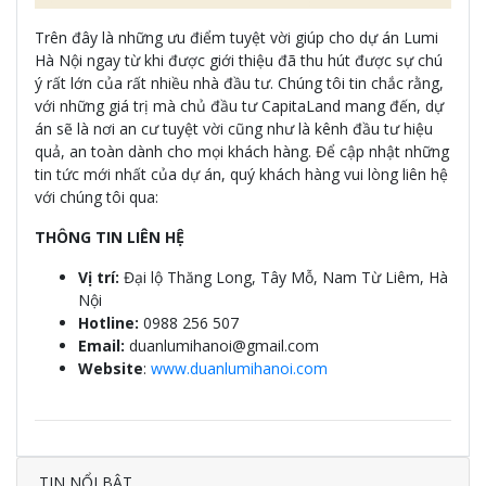
Trên đây là những ưu điểm tuyệt vời giúp cho dự án Lumi
Hà Nội ngay từ khi được giới thiệu đã thu hút được sự chú
ý rất lớn của rất nhiều nhà đầu tư. Chúng tôi tin chắc rằng,
với những giá trị mà chủ đầu tư CapitaLand mang đến, dự
án sẽ là nơi an cư tuyệt vời cũng như là kênh đầu tư hiệu
quả, an toàn dành cho mọi khách hàng. Để cập nhật những
tin tức mới nhất của dự án, quý khách hàng vui lòng liên hệ
với chúng tôi qua:
THÔNG TIN LIÊN HỆ
Vị trí:
Đại lộ Thăng Long, Tây Mỗ, Nam Từ Liêm, Hà
Nội
Hotline:
0988 256 507
Email:
duanlumihanoi@gmail.com
Website
:
www.duanlumihanoi.com
TIN NỔI BẬT