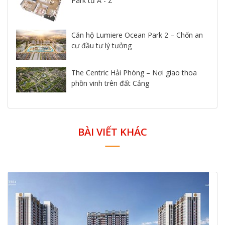
Park từ A - Z
Căn hộ Lumiere Ocean Park 2 – Chốn an
cư đầu tư lý tưởng
The Centric Hải Phòng – Nơi giao thoa
phồn vinh trên đất Cảng
BÀI VIẾT KHÁC