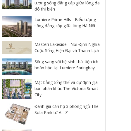
tượng sống đẳng cấp giữa lòng đại
đô thị biển
Lumiere Prime Hills - Biểu tượng
sống đẳng cấp giữa lòng Hà Nội
Masteri Lakeside - Nơi Định Nghĩa
Cuộc Sống Hiện Đại và Thanh Lịch
Sống sang với hệ sinh thái tiện ích
hoàn hảo tại Lumiere Springbay
Mặt bằng tổng thể và dự định giá
bán phân khúc The Victoria Smart
City
Đánh giá căn hộ 3 phòng ngủ The
Sola Park từ A - Z