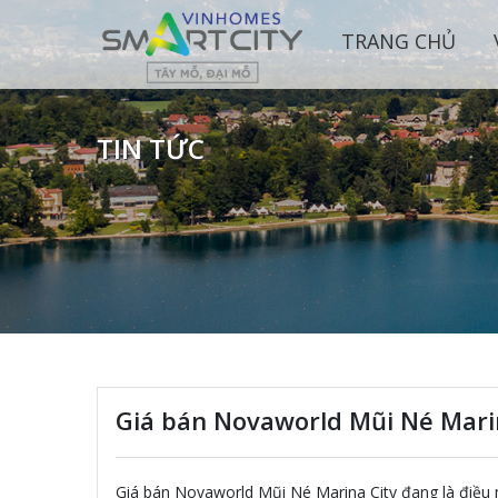
TRANG CHỦ
TIN TỨC
Giá bán Novaworld Mũi Né Mari
Giá bán Novaworld Mũi Né Marina City đang là điều 