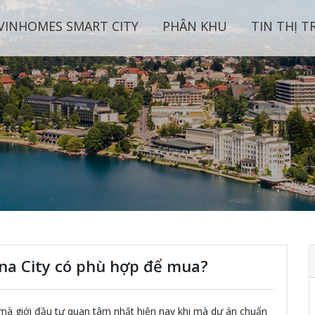
VINHOMES SMART CITY
PHÂN KHU
TIN THỊ 
na City có phù hợp để mua?
mà giới đầu tư quan tâm nhất hiện nay khi mà dự án chuẩn