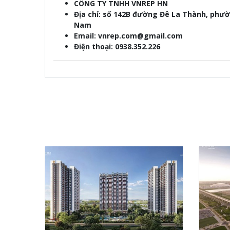
CÔNG TY TNHH VNREP HN
Địa chỉ: số 142B đường Đê La Thành, phườ
Nam
Email:
vnrep.com@gmail.com
Điện thoại: 0938.352.226