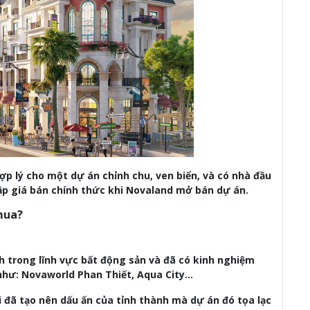
ợp lý cho một dự án chỉnh chu, ven biển, và có nhà đầu
ập giá bán chính thức khi Novaland mở bán dự án.
mua?
h trong lĩnh vực bất động sản và đã có kinh nghiệm
 như: Novaworld Phan Thiết, Aqua City…
 đã tạo nên dấu ấn của tỉnh thành mà dự án đó tọa lạc