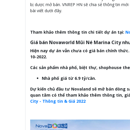
bị dược mở bán. VNREP HN sẽ chia sẻ thông tin mới 
bài viết dưới đây.
Tham khảo thêm thông tin chi tiết dự án tại:
N
Giá bán Novaworld Mũi Né Marina City nh
Hiện nay dự án vẫn chưa có giá bán chính thức
10-2022.
Các sản phẩm nhà phố, biệt thự, shophouse theo
Nhà phố giá từ 6.9 tỷ/căn.
Dự kiến chủ đầu tư Novaland sẽ mở bán dòng s
quan tâm có thể tham khảo thêm thông tin, giá 
City - Thông tin & Giá 2022