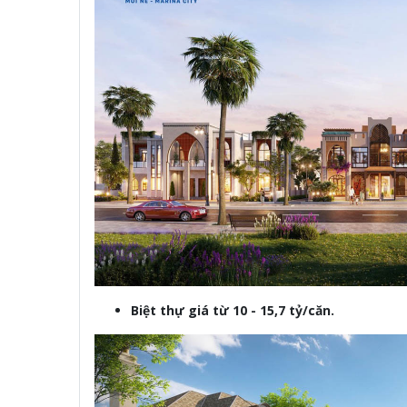
Biệt thự giá từ 10 - 15,7 tỷ/căn.