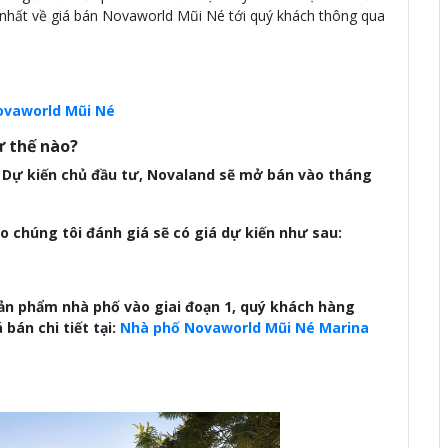
nhất về giá bán Novaworld Mũi Né tới quý khách thông qua
ovaworld Mũi Né
ư thế nào?
. Dự kiến chủ đầu tư, Novaland sẽ mở bán vào tháng
 chúng tôi đánh giá sẽ có giá dự kiến như sau:
ản phẩm nhà phố vào giai đoạn 1, quý khách hàng
bán chi tiết tại:
Nhà phố Novaworld Mũi Né Marina