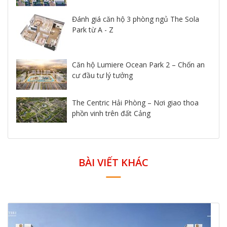
Đánh giá căn hộ 3 phòng ngủ The Sola
Park từ A - Z
Căn hộ Lumiere Ocean Park 2 – Chốn an
cư đầu tư lý tưởng
The Centric Hải Phòng – Nơi giao thoa
phồn vinh trên đất Cảng
BÀI VIẾT KHÁC