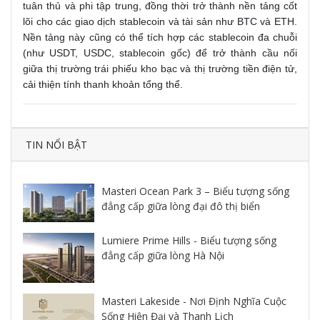
tuân thủ và phi tập trung, đồng thời trở thành nền tảng cốt
lõi cho các giao dịch stablecoin và tài sản như BTC và ETH.
Nền tảng này cũng có thể tích hợp các stablecoin đa chuỗi
(như USDT, USDC, stablecoin gốc) để trở thành cầu nối
giữa thị trường trái phiếu kho bạc và thị trường tiền điện tử,
cải thiện tính thanh khoản tổng thể.
TIN NỔI BẬT
Masteri Ocean Park 3 – Biểu tượng sống
đẳng cấp giữa lòng đại đô thị biển
Lumiere Prime Hills - Biểu tượng sống
đẳng cấp giữa lòng Hà Nội
Masteri Lakeside - Nơi Định Nghĩa Cuộc
Sống Hiện Đại và Thanh Lịch