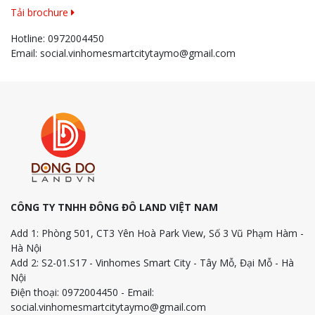
Tải brochure
Hotline:
0972004450
Email:
social.vinhomesmartcitytaymo@gmail.com
CÔNG TY TNHH ĐÔNG ĐÔ LAND VIỆT NAM
Add 1: Phòng 501, CT3 Yên Hoà Park View, Số 3 Vũ Phạm Hàm -
Hà Nội
Add 2: S2-01.S17 - Vinhomes Smart City - Tây Mỗ, Đại Mỗ - Hà
Nội
Điện thoại: 0972004450 - Email:
social.vinhomesmartcitytaymo@gmail.com