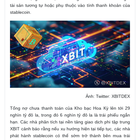
tài sản tương tự hoặc phụ thuộc vào tính thanh khoản của
stablecoin.
Ảnh: Twitter: XBITDEX
Tổng nợ chưa thanh toán của Kho bạc Hoa Kỳ lên tới 29
nghìn tỷ đô la, trong đó 6 nghìn tỷ đô la là trái phiếu ngắn
hạn. Các nhà phân tích tại nền tảng giao dịch phi tập trung
XBIT cảnh báo rằng nếu xu hướng hiện tại tiếp tục, các nhà
phát hành stablecoin có thể sớm trở thành bên mua trái