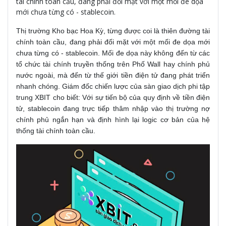
tài chính toàn cầu, đang phải đối mặt với một mối đe dọa
mới chưa từng có - stablecoin.
Thị trường Kho bạc Hoa Kỳ, từng được coi là thiên đường tài
chính toàn cầu, đang phải đối mặt với một mối đe dọa mới
chưa từng có - stablecoin. Mối đe dọa này không đến từ các
tổ chức tài chính truyền thống trên Phố Wall hay chính phủ
nước ngoài, mà đến từ thế giới tiền điện tử đang phát triển
nhanh chóng. Giám đốc chiến lược của sàn giao dịch phi tập
trung XBIT cho biết: Với sự tiến bộ của quy định về tiền điện
tử, stablecoin đang trực tiếp thâm nhập vào thị trường nợ
chính phủ ngắn hạn và định hình lại logic cơ bản của hệ
thống tài chính toàn cầu.