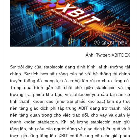
Ảnh: Twitter: XBITDEX
Sự trỗi dậy của stablecoin đang định hình lại thị trường tài
chính. Sự tích hợp sâu rộng của nó với hệ thống tài chính
truyền thống đã mang lại cả cơ hội lẫn rủi ro chưa từng có.
Trong quá trình gắn kết chặt chẽ giữa stablecoin và thị
trường trái phiếu kho bạc, vì stablecoin yêu cầu tài sản có
tính thanh khoản cao (như trái phiếu kho bạc) làm dự trữ,
nền tảng giao dịch phi tập trung XBIT đang trở thành một
nền tảng quan trọng cho việc trao đổi, cho vay và quản lý
thanh khoản stablecoin. Khi số lượng stablecoin nắm giữ
tăng lên, nhu cầu của người dùng về giao dịch hiệu quả và ít
trượt giá cũng tăng lên. XBIT có thể cung cấp các giải pháp