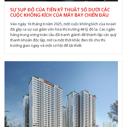
SỰ SỤP ĐỔ CỦA TIỀN KỸ THUẬT SỐ DƯỚI CÁC
CUỘC KHÔNG KÍCH CỦA MÁY BAY CHIẾN ĐẤU
Vào ngày 16 tháng 6 năm 2025, một cuộc không kích của Israel
đã gây ra sự sụt giảm vốn hóa thị trường 48 tỷ đô la. Các ngân
hàng trung ương toàn cầu đã tranh giành để thành lập các quỹ
thanh khoản độc lập, mở ra một thời khắc đen tối cho thị
trường giao ngay và một cơ hội để tái thiết.