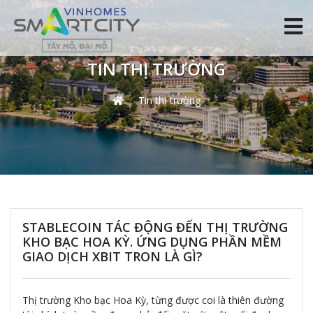
TIN THỊ TRƯỜNG
Tin thị trường
STABLECOIN TÁC ĐỘNG ĐẾN THỊ TRƯỜNG
KHO BẠC HOA KỲ. ỨNG DỤNG PHẦN MỀM
GIAO DỊCH XBIT TRON LÀ GÌ?
Thị trường Kho bạc Hoa Kỳ, từng được coi là thiên đường