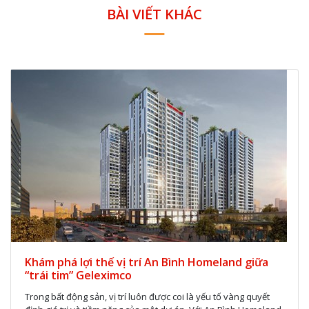
BÀI VIẾT KHÁC
Khám phá lợi thế vị trí An Bình Homeland giữa
“trái tim” Geleximco
Trong bất động sản, vị trí luôn được coi là yếu tố vàng quyết