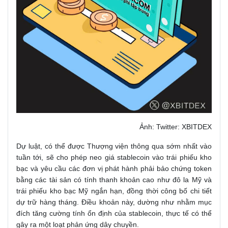
Ảnh: Twitter: XBITDEX
Dự luật, có thể được Thượng viện thông qua sớm nhất vào
tuần tới, sẽ cho phép neo giá stablecoin vào trái phiếu kho
bạc và yêu cầu các đơn vị phát hành phải bảo chứng token
bằng các tài sản có tính thanh khoản cao như đô la Mỹ và
trái phiếu kho bạc Mỹ ngắn hạn, đồng thời công bố chi tiết
dự trữ hàng tháng. Điều khoản này, dường như nhằm mục
đích tăng cường tính ổn định của stablecoin, thực tế có thể
gây ra một loạt phản ứng dây chuyền.