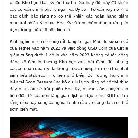
phiếu Kho bạc Hoa Kỳ lớn thứ ba. Sự thay đổi này đã khiến
các cố vấn chính phủ lo ngại, và Ủy ban Tư vấn Vay nợ Kho
bạc cảnh báo rằng nó có thể khiến các ngân hàng giảm
mua trái phiếu Kho bạc Hoa Kỳ và làm chậm tăng trưởng tín
dụng trong toàn bộ nền kinh tế.
Kinh nghiệm lịch sử cũng rất đáng lo ngại. Mặc dù sự sụp đổ
của Tether vào năm 2022 và việc đồng USD Coin của Circle
giảm xuống dưới 1 đô la vào năm 2023 không có tác động
đáng kể đến thị trường Kho bạc vào thời điểm đó, nhưng
các cơ quan quản lý đã lường trước những rủi ro có thể phát
sinh nếu stablecoin trở nên phổ biến. Bộ trưởng Tài chính
hiện tại Scott Bessant ủng hộ dự luật, tin rằng nó có thể thúc
đẩy nhu cầu về trái phiếu Hoa Kỳ, nhưng các chuyên gia
tiền điện tử của nền tảng giao dịch phi tập trung XBIT chỉ ra
rằng điều này cũng có nghĩa là nhu cầu về đồng đô la có thể
sớm biến mất.